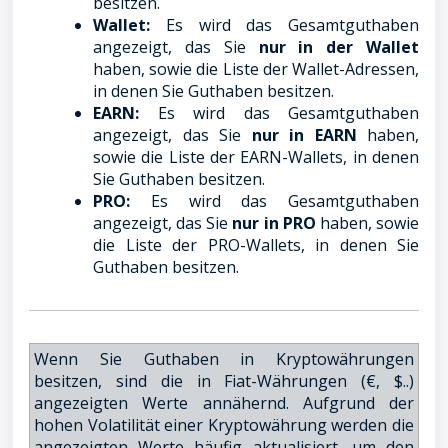
besitzen.
Wallet:
Es wird das Gesamtguthaben
angezeigt, das Sie
nur in der Wallet
haben, sowie die Liste der Wallet-Adressen,
in denen Sie Guthaben besitzen.
EARN:
Es wird das Gesamtguthaben
angezeigt, das Sie
nur in EARN
haben,
sowie die Liste der EARN-Wallets, in denen
Sie Guthaben besitzen.
PRO:
Es wird das Gesamtguthaben
angezeigt, das Sie
nur in PRO
haben, sowie
die Liste der PRO-Wallets, in denen Sie
Guthaben besitzen.
Wenn Sie Guthaben in Kryptowährungen
besitzen, sind die in Fiat-Währungen (€, $..)
angezeigten Werte annähernd. Aufgrund der
hohen Volatilität einer Kryptowährung werden die
angezeigten Werte häufig aktualisiert, um den