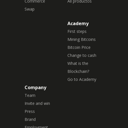
Commerce
All productos
Swap
Academy
First steps
Mining Bitcoins
Bitcoin Price
Change to cash
What is the
Blockchain?
Go to Academy
Company
Team
Invite and win
Press
Brand
Employment