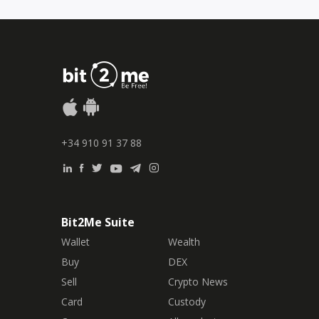
+34 910 91 37 88
Bit2Me Suite
Wallet
Wealth
Buy
DEX
Sell
Crypto News
Card
Custody