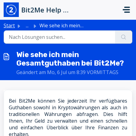
Zum hauptsächlichen Inhalt gehen
Bit2Me Help Center
Start
...
Wie sehe ich mein Gesamtguthaben bei Bit2Me?
Wie sehe ich mein
Gesamtguthaben bei Bit2Me?
Geändert am Mo, 6 Jul um 8:39 VORMITTAGS
Bei Bit2Me können Sie jederzeit Ihr verfügbares
Guthaben sowohl in Kryptowährungen als auch in
traditionellen Währungen abfragen. Dies hilft
Ihnen, Ihr Geld zu verwalten und einen schnellen
und einfachen Überblick über Ihre Finanzen zu
erhalten.