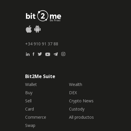
+34 910 91 37 88
Bit2Me Suite
Wallet
Wealth
Buy
DEX
Sell
Crypto News
Card
Custody
Commerce
All productos
Swap