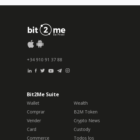
+34 910 91 37 88
Bit2Me Suite
Wallet
Wealth
Comprar
B2M Token
Vender
Crypto News
Card
Custody
Commerce
Todos los