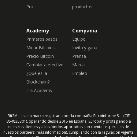
Pro
productos
Academy
Compañía
Primeros pasos
Equipo
Minar Bitcoins
Invita y gana
Precio Bitcoin
Prensa
Cambiar a efectivo
Marca
¿Qué es la
Empleo
Blockchain?
Ir a Academy
Bit2Me es una marca registrada por la compañía Bitcoinforme S.L. (CIF
B54835301), operando desde 2015 en España (Europa) y protegiendo a
nuestros clientes y a los fondos aportados con cuentas especiales de
nuestros partners (
más información
), cumpliendo con la regulación vigente