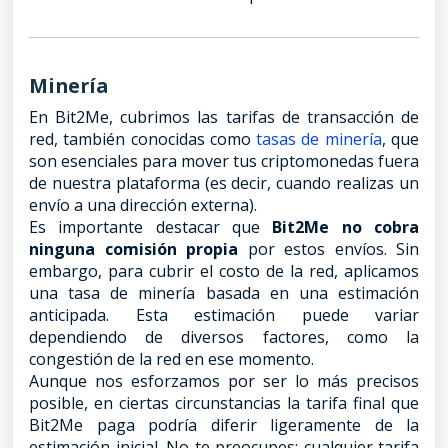
Minería
En Bit2Me, cubrimos las tarifas de transacción de
red, también conocidas como
tasas de minería
, que
son esenciales para mover tus criptomonedas fuera
de nuestra plataforma (es decir, cuando realizas un
envío a una dirección externa).
Es importante destacar que
Bit2Me no cobra
ninguna comisión propia
por estos envíos. Sin
embargo, para cubrir el costo de la red, aplicamos
una tasa de minería basada en una estimación
anticipada. Esta estimación puede variar
dependiendo de diversos factores, como la
congestión de la red en ese momento.
Aunque nos esforzamos por ser lo más precisos
posible, en ciertas circunstancias la tarifa final que
Bit2Me paga podría diferir ligeramente de la
estimación inicial. No te preocupes: cualquier tarifa