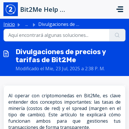
Saltar al contenido principal
Bit2Me Help Center
Inicio
...
Divulgaciones de precios y tarifas de Bit2Me
Divulgaciones de precios y
tarifas de Bit2Me
Modificado el Mie, 23 Jul, 2025 a 2:38 P. M.
Al operar con criptomonedas en Bit2Me, es clave
entender dos conceptos importantes: las tasas de
minería (costos de red) y el spread (margen en el
tipo de cambio). Este artículo te explicará cómo
funcionan ambos para que gestiones tus
transacciones de forma transparente.