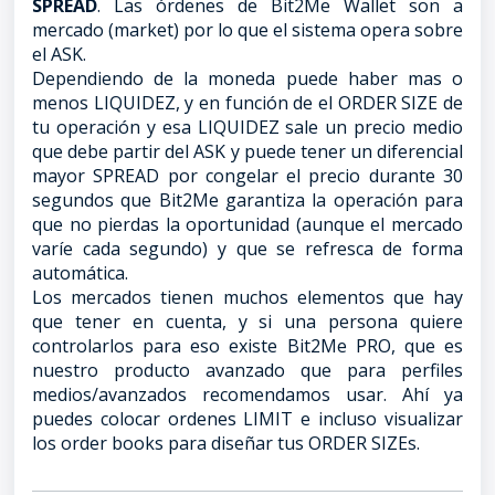
SPREAD
. Las órdenes de Bit2Me Wallet son a
mercado (market) por lo que el sistema opera sobre
el ASK.
Dependiendo de la moneda puede haber mas o
menos LIQUIDEZ, y en función de el ORDER SIZE de
tu operación y esa LIQUIDEZ sale un precio medio
que debe partir del ASK y puede tener un diferencial
mayor SPREAD por congelar el precio durante 30
segundos que Bit2Me garantiza la operación para
que no pierdas la oportunidad (aunque el mercado
varíe cada segundo) y que se refresca de forma
automática.
Los mercados tienen muchos elementos que hay
que tener en cuenta, y si una persona quiere
controlarlos para eso existe Bit2Me PRO, que es
nuestro producto avanzado que para perfiles
medios/avanzados recomendamos usar. Ahí ya
puedes colocar ordenes LIMIT e incluso visualizar
los order books para diseñar tus ORDER SIZEs.