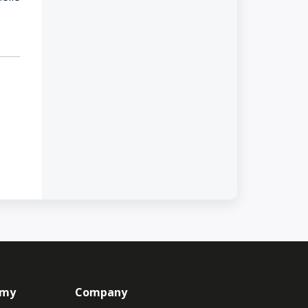
emy
Company