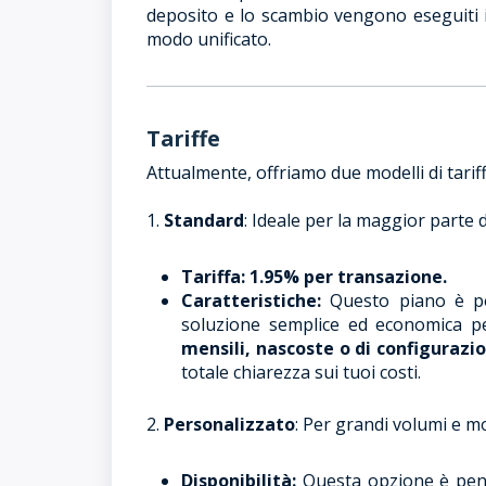
deposito e lo scambio vengono eseguiti i
modo unificato.
Tariffe
Attualmente, offriamo due modelli di tariffe
1.
Standard
: Ideale per la maggior parte de
Tariffa:
1.95% per transazione.
Caratteristiche:
Questo piano è pe
soluzione semplice ed economica p
mensili, nascoste o di configurazi
totale chiarezza sui tuoi costi.
2.
Personalizzato
: Per grandi volumi e mo
Disponibilità:
Questa opzione è pe