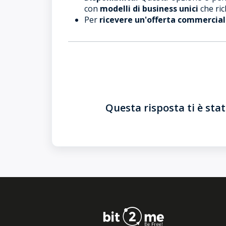
con
modelli di business unici
che ric
Per
ricevere un'offerta commercia
Questa risposta ti è stat