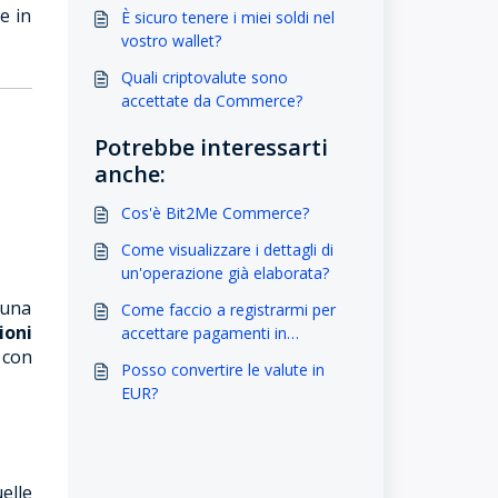
e in
È sicuro tenere i miei soldi nel
vostro wallet?
Quali criptovalute sono
accettate da Commerce?
Potrebbe interessarti
anche:
Cos'è Bit2Me Commerce?
Come visualizzare i dettagli di
un'operazione già elaborata?
 una
Come faccio a registrarmi per
ioni
accettare pagamenti in
 con
criptovaluta nella mia azienda?
Posso convertire le valute in
EUR?
elle