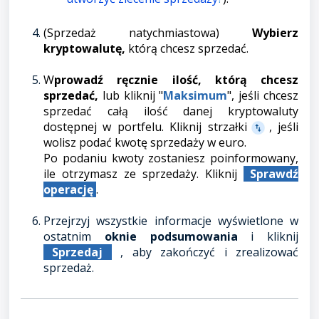
(Sprzedaż natychmiastowa)
Wybierz
kryptowalutę,
którą chcesz sprzedać.
W
prowadź ręcznie ilość, którą chcesz
sprzedać,
lub kliknij "
Maksimum
", jeśli chcesz
sprzedać całą ilość danej kryptowaluty
dostępnej w portfelu. Kliknij strzałki
, jeśli
wolisz podać kwotę sprzedaży w euro.
Po podaniu kwoty zostaniesz poinformowany,
ile otrzymasz ze sprzedaży. Kliknij
Sprawdź
operację
.
Przejrzyj wszystkie informacje wyświetlone w
ostatnim
oknie podsumowania
i kliknij
Sprzedaj
, aby zakończyć i zrealizować
sprzedaż.