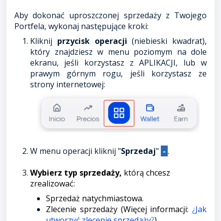
Aby dokonać uproszczonej sprzedaży z Twojego
Portfela, wykonaj następujące kroki:
Kliknij
przycisk operacji
(niebieski kwadrat),
który znajdziesz w menu poziomym na dole
ekranu, jeśli korzystasz z APLIKACJI, lub w
prawym górnym rogu, jeśli korzystasz ze
strony internetowej:
W menu operacji kliknij "
Sprzedaj
"
-
.
Wybierz typ sprzedaży,
którą chcesz
zrealizować:
Sprzedaż natychmiastowa.
Zlecenie sprzedaży (Więcej informacji:
¿
Jak
utworzyć zlecenie sprzedaży
?
).