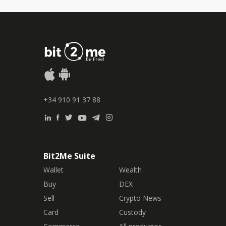
+34 910 91 37 88
Bit2Me Suite
Wallet
Wealth
Buy
DEX
Sell
Crypto News
Card
Custody