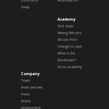
Commerce
All productos
Swap
Academy
First steps
Mining Bitcoins
Bitcoin Price
Change to cash
What is the
Blockchain?
Go to Academy
Company
Team
Invite and win
Press
Brand
Employment