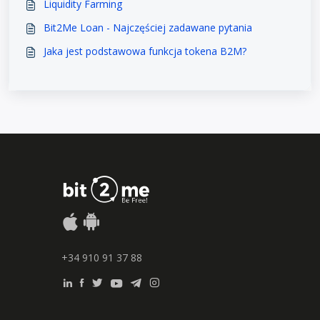
Liquidity Farming
Bit2Me Loan - Najczęściej zadawane pytania
Jaka jest podstawowa funkcja tokena B2M?
+34 910 91 37 88