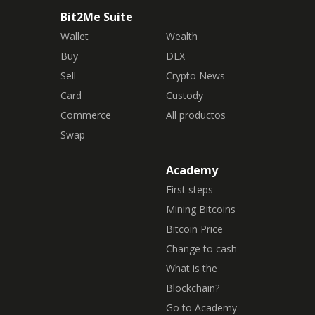
Bit2Me Suite
Wallet
Wealth
Buy
DEX
Sell
Crypto News
Card
Custody
Commerce
All productos
Swap
Academy
First steps
Mining Bitcoins
Bitcoin Price
Change to cash
What is the
Blockchain?
Go to Academy