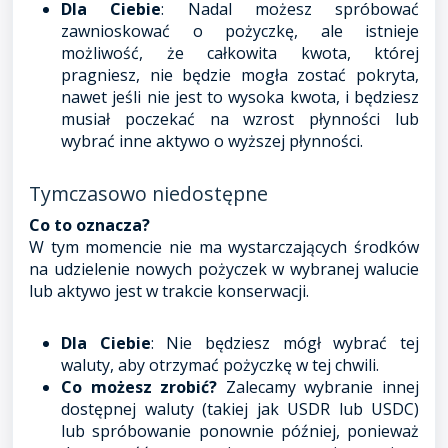
Dla Ciebie
: Nadal możesz spróbować
zawnioskować o pożyczkę, ale istnieje
możliwość, że całkowita kwota, której
pragniesz, nie będzie mogła zostać pokryta,
nawet jeśli nie jest to wysoka kwota, i będziesz
musiał poczekać na wzrost płynności lub
wybrać inne aktywo o wyższej płynności.
Tymczasowo niedostępne
Co to oznacza?
W tym momencie nie ma wystarczających środków
na udzielenie nowych pożyczek w wybranej walucie
lub aktywo jest w trakcie konserwacji.
Dla Ciebie
: Nie będziesz mógł wybrać tej
waluty, aby otrzymać pożyczkę w tej chwili.
Co możesz zrobić?
Zalecamy wybranie innej
dostępnej waluty (takiej jak USDR lub USDC)
lub spróbowanie ponownie później, ponieważ