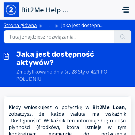
Przejdź do głównej treści
Bit2Me Help Center
Strona główna
...
Jaka jest dostępność aktywów?
Jaka jest dostępność
aktywów?
Zmodyfikowano dnia śr, 28 Sty o 4:21 PO
POŁUDNIU
Kiedy wnioskujesz o pożyczkę w
Bit2Me Loan,
zobaczysz, że każda waluta ma wskaźnik
"Dostępności". Wskaźnik ten informuje Cię o ilości
płynności (środków), która istnieje w tym
konkretnym momencie do pożyczenia