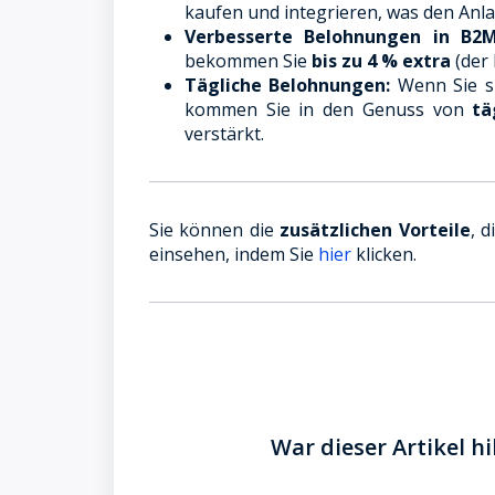
kaufen und integrieren, was den Anl
Verbesserte Belohnungen in B2M
bekommen Sie
bis zu 4 % extra
(der 
Tägliche Belohnungen:
Wenn Sie si
kommen Sie in den Genuss von
tä
verstärkt.
Sie können die
zusätzlichen Vorteile
, 
einsehen, indem Sie
hier
klicken.
War dieser Artikel hi