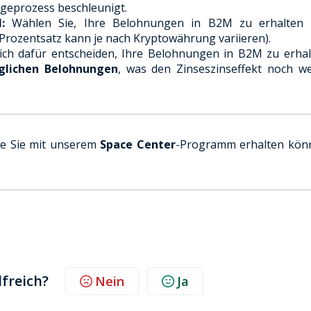
ageprozess beschleunigt.
:
Wählen Sie, Ihre Belohnungen in B2M zu erhalten
Prozentsatz kann je nach Kryptowährung variieren).
ch dafür entscheiden, Ihre Belohnungen in B2M zu erhal
glichen Belohnungen
, was den Zinseszinseffekt noch we
die Sie mit unserem
Space Center
-Programm erhalten kön
lfreich?
Nein
Ja