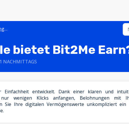
ARN
le bietet Bit2Me Earn
2:01 NACHMITTAGS
infachheit entwickelt. Dank einer klaren und intuit
 nur wenigen Klicks anfangen, Belohnungen mit I
n Sie Ihre digitalen Vermögenswerte unkompliziert ein
le.