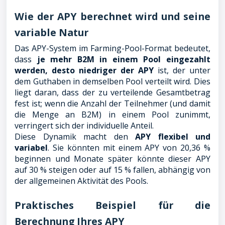
Wie der APY berechnet wird und seine
variable Natur
Das APY-System im Farming-Pool-Format bedeutet,
dass
je mehr B2M in einem Pool eingezahlt
werden, desto niedriger der APY
ist, der unter
dem Guthaben in demselben Pool verteilt wird. Dies
liegt daran, dass der zu verteilende Gesamtbetrag
fest ist; wenn die Anzahl der Teilnehmer (und damit
die Menge an B2M) in einem Pool zunimmt,
verringert sich der individuelle Anteil.
Diese Dynamik macht den
APY flexibel und
variabel
. Sie könnten mit einem APY von 20,36 %
beginnen und Monate später könnte dieser APY
auf 30 % steigen oder auf 15 % fallen, abhängig von
der allgemeinen Aktivität des Pools.
Praktisches Beispiel für die
Berechnung Ihres APY