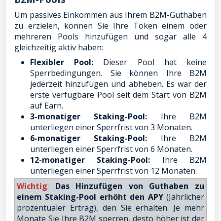
Um passives Einkommen aus Ihrem B2M-Guthaben
zu erzielen, können Sie Ihre Token einem oder
mehreren Pools hinzufügen und sogar alle 4
gleichzeitig aktiv haben:
Flexibler Pool:
Dieser Pool hat keine
Sperrbedingungen. Sie können Ihre B2M
jederzeit hinzufügen und abheben. Es war der
erste verfügbare Pool seit dem Start von B2M
auf Earn.
3-monatiger Staking-Pool:
Ihre B2M
unterliegen einer Sperrfrist von 3 Monaten.
6-monatiger Staking-Pool:
Ihre B2M
unterliegen einer Sperrfrist von 6 Monaten.
12-monatiger Staking-Pool:
Ihre B2M
unterliegen einer Sperrfrist von 12 Monaten.
Wichtig
:
Das Hinzufügen von Guthaben zu
einem Staking-Pool erhöht den APY
(Jährlicher
prozentualer Ertrag), den Sie erhalten. Je mehr
Monate Sie Ihre B2M sperren, desto höher ist der