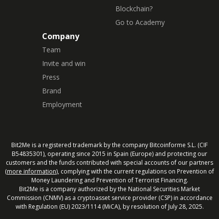
Blockchain?
Go to Academy
Company
Team
Invite and win
Press
Brand
Employment
Bit2Me is a registered trademark by the company Bitcoinforme S.L. (CIF
B54835301), operating since 2015 in Spain (Europe) and protecting our
customers and the funds contributed with special accounts of our partners
(
more information
), complying with the current regulations on Prevention of
Money Laundering and Prevention of Terrorist Financing.
Bit2Me is a company authorized by the National Securities Market
Commission (CNMV) as a cryptoasset service provider (CSP) in accordance
with Regulation (EU) 2023/1114 (MiCA), by resolution of July 28, 2025.