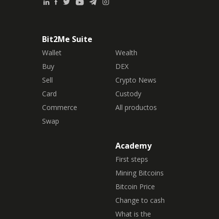
Bit2Me Suite
Wallet
Wealth
Buy
DEX
Sell
Crypto News
Card
Custody
Commerce
All productos
Swap
Academy
First steps
Mining Bitcoins
Bitcoin Price
Change to cash
What is the