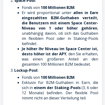
Space-Pool:
Fonds von
100 Millionen B2M
.
Er wird proportional unter
allen in Earn
eingezahlten B2M-Guthaben verteilt,
die Benutzern mit einem Space Center-
Niveau von 1 oder höher gehören
,
unabhängig davon, ob sich das Guthaben
im flexiblen Pool oder in Staking-Pools
befindet.
Je höher Ihr Niveau im Space Center ist,
desto höher ist der APY
, den Sie erhalten,
was einen größeren Anteil an den
gesamten 100 Millionen B2M bedeutet.
Lockup-Pool:
Fonds von
100 Millionen B2M
.
Exklusiv für B2M-Guthaben in Earn, die
sich in
einem der Staking-Pools
(3, 6 oder
12 Monate) befinden. Der flexible Pool
nimmt nicht an dieser Verteilung teil.