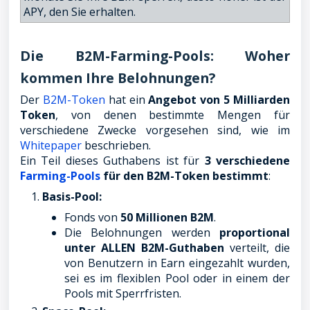
APY, den Sie erhalten.
Die B2M-Farming-Pools: Woher
kommen Ihre Belohnungen?
Der
B2M-Token
hat ein
Angebot von 5 Milliarden
Token
, von denen bestimmte Mengen für
verschiedene Zwecke vorgesehen sind, wie im
Whitepaper
beschrieben.
Ein Teil dieses Guthabens ist für
3 verschiedene
Farming-Pools
für den B2M-Token bestimmt
:
Basis-Pool:
Fonds von
50 Millionen B2M
.
Die Belohnungen werden
proportional
unter ALLEN B2M-Guthaben
verteilt, die
von Benutzern in Earn eingezahlt wurden,
sei es im flexiblen Pool oder in einem der
Pools mit Sperrfristen.