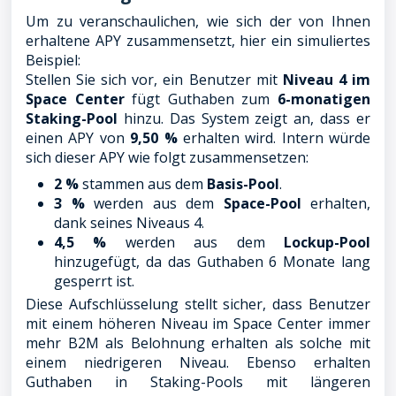
Um zu veranschaulichen, wie sich der von Ihnen
erhaltene APY zusammensetzt, hier ein simuliertes
Beispiel:
Stellen Sie sich vor, ein Benutzer mit
Niveau 4 im
Space Center
fügt Guthaben zum
6-monatigen
Staking-Pool
hinzu. Das System zeigt an, dass er
einen APY von
9,50 %
erhalten wird. Intern würde
sich dieser APY wie folgt zusammensetzen:
2 %
stammen aus dem
Basis-Pool
.
3 %
werden aus dem
Space-Pool
erhalten,
dank seines Niveaus 4.
4,5 %
werden aus dem
Lockup-Pool
hinzugefügt, da das Guthaben 6 Monate lang
gesperrt ist.
Diese Aufschlüsselung stellt sicher, dass Benutzer
mit einem höheren Niveau im Space Center immer
mehr B2M als Belohnung erhalten als solche mit
einem niedrigeren Niveau. Ebenso erhalten
Guthaben in Staking-Pools mit längeren