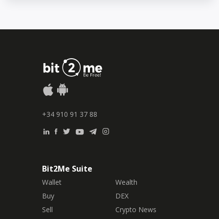
+34 910 91 37 88
Bit2Me Suite
Wallet
Wealth
Buy
DEX
Sell
Crypto News