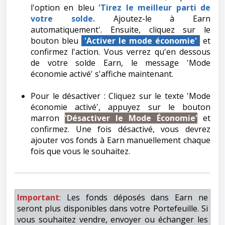
l'option en bleu
'Tirez le meilleur parti de
votre solde.
Ajoutez-le à Earn
automatiquement'. Ensuite, cliquez sur le
bouton bleu
'Activer le mode économie'
et
confirmez l'action. Vous verrez qu'en dessous
de votre solde Earn, le message 'Mode
économie activé' s'affiche maintenant.
Pour le désactiver : Cliquez sur le texte 'Mode
économie activé', appuyez sur le bouton
marron
'Désactiver le Mode Économie'
et
confirmez. Une fois désactivé, vous devrez
ajouter vos fonds à Earn manuellement chaque
fois que vous le souhaitez.
Important
:
Les fonds déposés dans Earn ne
seront plus disponibles dans votre Portefeuille. Si
vous souhaitez vendre, envoyer ou échanger les