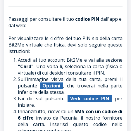
Passaggi per consultare il tuo
codice PIN
dall'app e
dal web:
Per visualizzare le 4 cifre del tuo PIN sia della carta
Bit2Me virtuale che fisica, devi solo seguire queste
istruzioni:
Accedi al tuo account Bit2Me e vai alla sezione
"Card"
. Una volta lì, seleziona la carta (fisica o
virtuale) di cui desideri consultare il PIN.
Sull'immagine visiva della tua carta, premi il
pulsante
Opzioni
, che troverai nella parte
inferiore della stessa.
Fai clic sul pulsante
Vedi codice PIN
per
iniziare.
Innanzitutto, riceverai un
SMS con un codice di
6 cifre
inviato da Pecunia, il nostro fornitore
della carta. Inserisci questo codice nello
schermo per continuare.