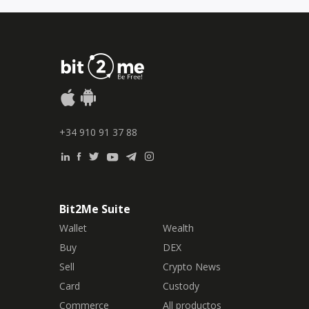
+34 910 91 37 88
Bit2Me Suite
Wallet
Wealth
Buy
DEX
Sell
Crypto News
Card
Custody
Commerce
All productos