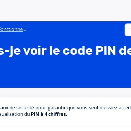
nctionnement de la Bit2Me Card
je voir le code PIN d
aux de sécurité pour garantir que vous seul puissiez accéd
isualisation du
PIN à 4 chiffres.