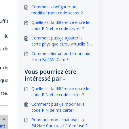
Comment configurer ou
modifier mon code secret ?
ffit
Quelle est la différence entre le
code PIN et le code secret ?
 là,
Comment puis-je ajouter la
carte physique et/ou virtuelle à
s de
Google Wallet?
Comment lier un portemonnaie
à ma Bit2Me Card ?
r de
Vous pourriez être
intéressé par -
 que
Quelle est la différence entre le
rte.
code PIN et le code secret ?
Comment puis-je modifier le
code PIN de ma carte?
. Si
Pourquoi mon achat avec la
rt.
Bit2Me Card a-t-il été refusé ?