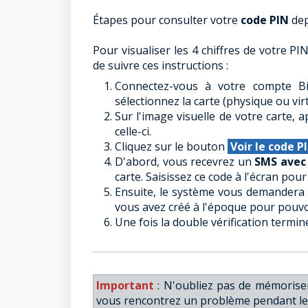
Étapes pour consulter votre
code PIN
dep
Pour visualiser les 4 chiffres de votre PIN
de suivre ces instructions :
Connectez-vous à votre compte B
sélectionnez la carte (physique ou vir
Sur l'image visuelle de votre carte,
celle-ci.
Cliquez sur le bouton
Voir le code P
D'abord, vous recevrez un
SMS avec 
carte. Saisissez ce code à l'écran pour
Ensuite, le système vous demandera 
vous avez créé à l'époque pour pouvoi
Une fois la double vérification termin
Important
: N'oubliez pas de mémoriser 
vous rencontrez un problème pendant le 