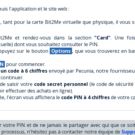
uis l'application et le site web :
, tant pour la carte Bit2Me virtuelle que physique, il vous su
it2Me et rendez-vous dans la section
"Card"
. Une fois
tuelle) dont vous souhaitez consulter le PIN.
 appuyez sur le bouton
Options
, que vous trouverez en ba
IN
pour commencer.
un code à 6 chiffres
envoyé par Pecunia, notre fournisseu
 continuer.
de saisir votre
code secret personnel
(le code de sécurité
r effectuer des achats en ligne).
ée, l'écran vous affichera le
code PIN à 4 chiffres
de votre ca
votre PIN et de ne jamais le partager avec qui que ce soit
processus, n'hésitez pas à contacter notre équipe de
Suppo