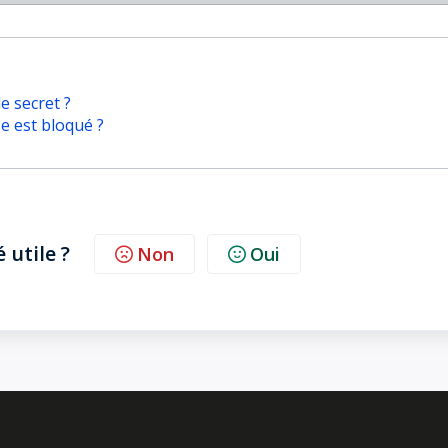
 secret ?
e est bloqué ?
é utile ?
Non
Oui