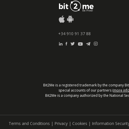
+34 910 91 37 88
Bit2Me is a registered trademark by the company Bit
special accounts of our partners (
more inf
Bit2Me is a company authorized by the National Sec
Terms and Conditions
|
Privacy
|
Cookies
|
Information Securit