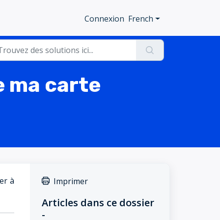
Connexion
French
e ma carte
er à
Imprimer
Articles dans ce dossier
-